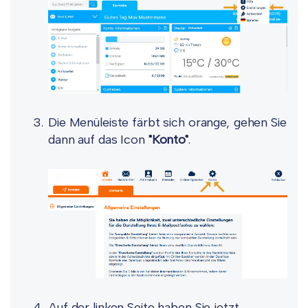
Die Menüleiste färbt sich orange, gehen Sie
dann auf das Icon
"Konto"
.
Auf der linken Seite haben Sie jetzt