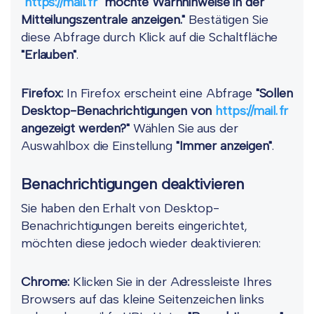
"
https://mail.fr
" möchte Warnhinweise in der
Mitteilungszentrale anzeigen."
Bestätigen Sie
diese Abfrage durch Klick auf die Schaltfläche
"Erlauben"
.
Firefox:
In Firefox erscheint eine Abfrage
"Sollen
Desktop-Benachrichtigungen von
https://mail.fr
angezeigt werden?"
Wählen Sie aus der
Auswahlbox die Einstellung
"Immer anzeigen"
.
Benachrichtigungen deaktivieren
Sie haben den Erhalt von Desktop-
Benachrichtigungen bereits eingerichtet,
möchten diese jedoch wieder deaktivieren:
Chrome:
Klicken Sie in der Adressleiste Ihres
Browsers auf das kleine Seitenzeichen links