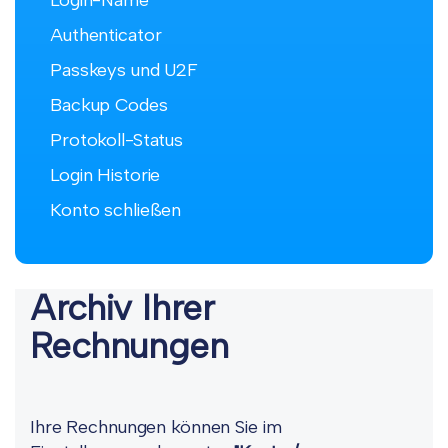
Login-Name
Authenticator
Passkeys und U2F
Backup Codes
Protokoll-Status
Login Historie
Konto schließen
Archiv Ihrer
Rechnungen
Ihre Rechnungen können Sie im