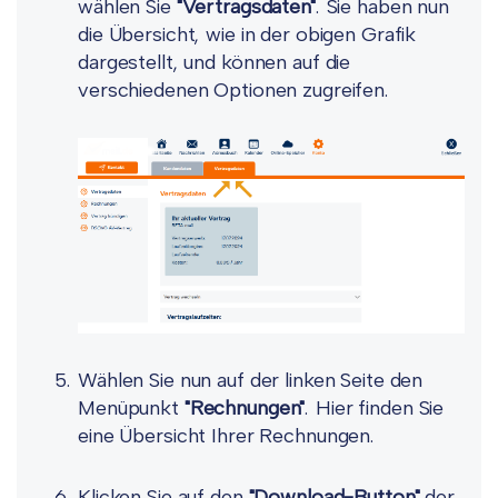
wählen Sie
"Vertragsdaten"
. Sie haben nun
die Übersicht, wie in der obigen Grafik
dargestellt, und können auf die
verschiedenen Optionen zugreifen.
Wählen Sie nun auf der linken Seite den
Menüpunkt
"Rechnungen"
. Hier finden Sie
eine Übersicht Ihrer Rechnungen.
Klicken Sie auf den
"Download-Button"
der