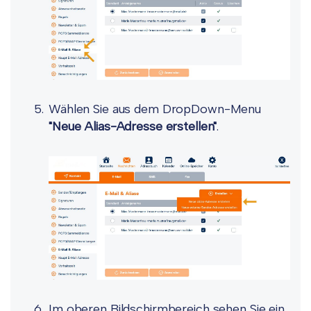
Wählen Sie aus dem DropDown-Menu
"Neue Alias-Adresse erstellen"
.
Im oberen Bildschirmbereich sehen Sie ein