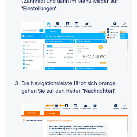
(Zahnrad) und dann im Menü wieder auf
"Einstellungen"
.
Die Navigationsleiste färbt sich orange,
gehen Sie auf den Reiter
"Nachrichten"
.