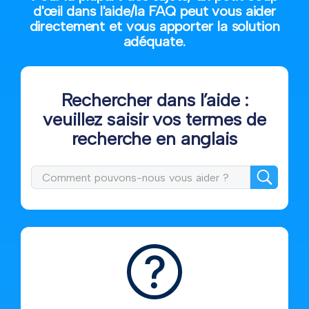
d'œil dans l'aide/la FAQ peut vous aider
directement et vous apporter la solution
adéquate.
Rechercher dans l’aide :
veuillez saisir vos termes de
recherche en anglais